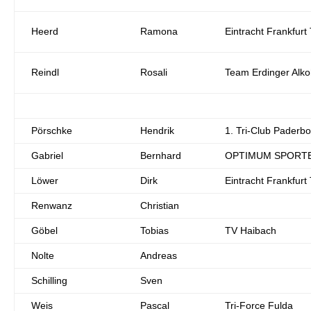
Heerd
Ramona
Eintracht Frankfurt 
Reindl
Rosali
Team Erdinger Alkoh
Pörschke
Hendrik
1. Tri-Club Paderbo
Gabriel
Bernhard
OPTIMUM SPORTB
Löwer
Dirk
Eintracht Frankfurt 
Renwanz
Christian
Göbel
Tobias
TV Haibach
Nolte
Andreas
Schilling
Sven
Weis
Pascal
Tri-Force Fulda