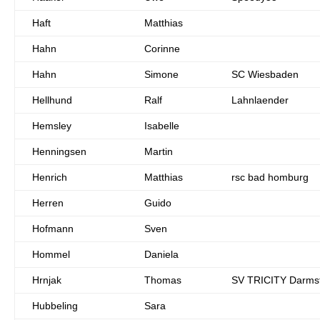
Haft
Matthias
Hahn
Corinne
Hahn
Simone
SC Wiesbaden
Hellhund
Ralf
Lahnlaender
Hemsley
Isabelle
Henningsen
Martin
Henrich
Matthias
rsc bad homburg
Herren
Guido
Hofmann
Sven
Hommel
Daniela
Hrnjak
Thomas
SV TRICITY Darms
Hubbeling
Sara