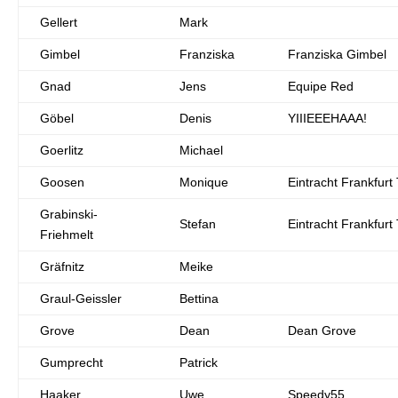
Gellert
Mark
Gimbel
Franziska
Franziska Gimbel
Gnad
Jens
Equipe Red
Göbel
Denis
YIIIEEEHAAA!
Goerlitz
Michael
Goosen
Monique
Eintracht Frankfurt 
Grabinski-
Stefan
Eintracht Frankfurt 
Friehmelt
Gräfnitz
Meike
Graul-Geissler
Bettina
Grove
Dean
Dean Grove
Gumprecht
Patrick
Haaker
Uwe
Speedy55