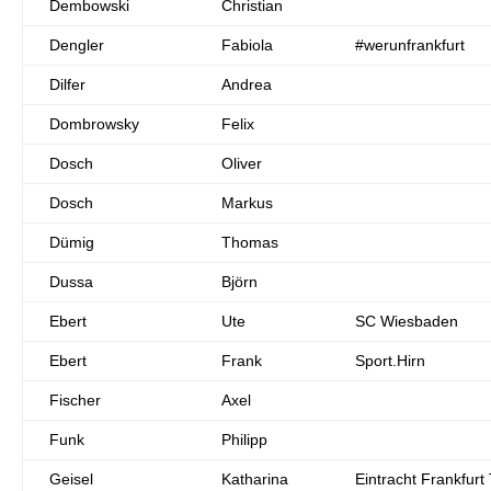
Dembowski
Christian
Dengler
Fabiola
#werunfrankfurt
Dilfer
Andrea
Dombrowsky
Felix
Dosch
Oliver
Dosch
Markus
Dümig
Thomas
Dussa
Björn
Ebert
Ute
SC Wiesbaden
Ebert
Frank
Sport.Hirn
Fischer
Axel
Funk
Philipp
Geisel
Katharina
Eintracht Frankfurt 