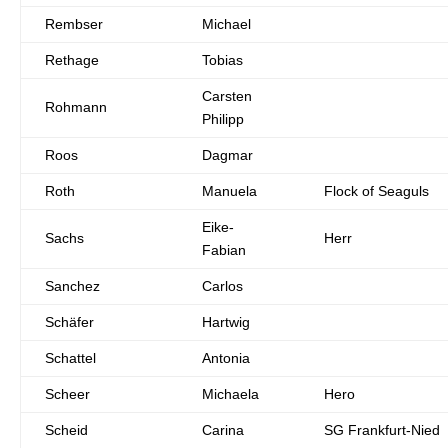
Rembser
Michael
Rethage
Tobias
Carsten
Rohmann
Philipp
Roos
Dagmar
Roth
Manuela
Flock of Seaguls
Eike-
Sachs
Herr
Fabian
Sanchez
Carlos
Schäfer
Hartwig
Schattel
Antonia
Scheer
Michaela
Hero
Scheid
Carina
SG Frankfurt-Nied