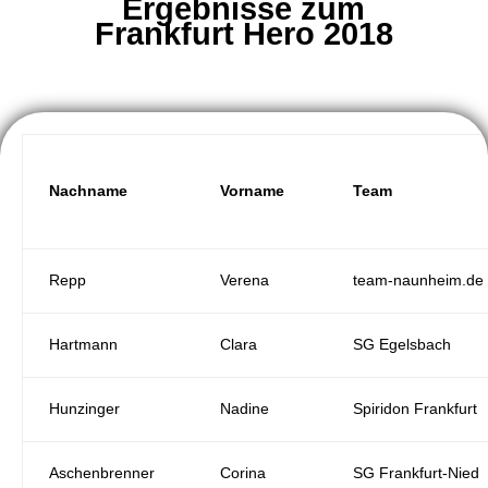
Ergebnisse zum
Frankfurt Hero 2018
Nachname
Vorname
Team
Repp
Verena
team-naunheim.de
Hartmann
Clara
SG Egelsbach
Hunzinger
Nadine
Spiridon Frankfurt
Aschenbrenner
Corina
SG Frankfurt-Nied