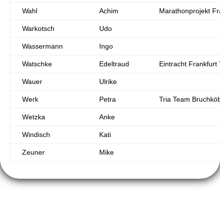
Wahl
Achim
Marathonprojekt Fr
Warkotsch
Udo
Wassermann
Ingo
Watschke
Edeltraud
Eintracht Frankfurt 
Wauer
Ulrike
Werk
Petra
Tria Team Bruchköb
Wetzka
Anke
Windisch
Kati
Zeuner
Mike