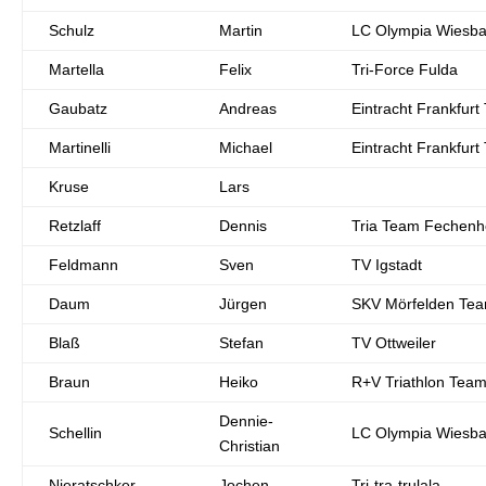
Schulz
Martin
LC Olympia Wiesb
Martella
Felix
Tri-Force Fulda
Gaubatz
Andreas
Eintracht Frankfurt 
Martinelli
Michael
Eintracht Frankfurt 
Kruse
Lars
Retzlaff
Dennis
Tria Team Fechen
Feldmann
Sven
TV Igstadt
Daum
Jürgen
SKV Mörfelden Te
Blaß
Stefan
TV Ottweiler
Braun
Heiko
R+V Triathlon Tea
Dennie-
Schellin
LC Olympia Wiesb
Christian
Nieratschker
Jochen
Tri-tra-trulala