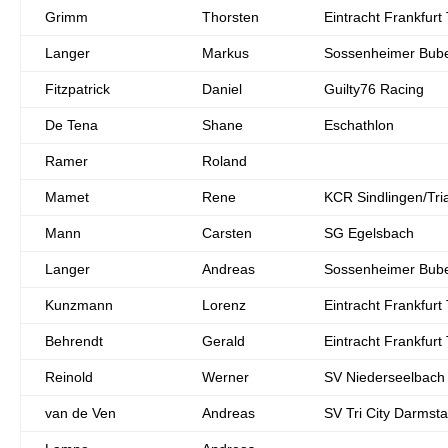
Grimm
Thorsten
Eintracht Frankfurt 
Langer
Markus
Sossenheimer Bub
Fitzpatrick
Daniel
Guilty76 Racing
De Tena
Shane
Eschathlon
Ramer
Roland
Mamet
Rene
KCR Sindlingen/Tri
Mann
Carsten
SG Egelsbach
Langer
Andreas
Sossenheimer Bub
Kunzmann
Lorenz
Eintracht Frankfurt 
Behrendt
Gerald
Eintracht Frankfurt 
Reinold
Werner
SV Niederseelbach
van de Ven
Andreas
SV Tri City Darmsta