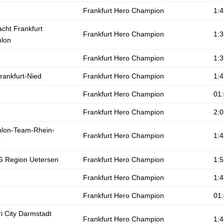
Frankfurt Hero Champion
1:4
acht Frankfurt
Frankfurt Hero Champion
1:3
hlon
Frankfurt Hero Champion
1:3
rankfurt-Nied
Frankfurt Hero Champion
1:4
Frankfurt Hero Champion
01:
Frankfurt Hero Champion
2:0
thlon-Team-Rhein-
Frankfurt Hero Champion
1:4
e
 Region Uetersen
Frankfurt Hero Champion
1:5
Frankfurt Hero Champion
1:4
Frankfurt Hero Champion
01:
i City Darmstadt
Frankfurt Hero Champion
1:4