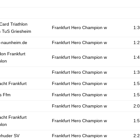
Card Triathlon
Frankfurt Hero Champion w
1:3
 TuS Griesheim
-naunheim.de
Frankfurt Hero Champion w
1:2
don Frankfurt
Frankfurt Hero Champion w
1:4
hlon
Frankfurt Hero Champion w
1:3
acht Frankfurt
Frankfurt Hero Champion w
1:5
s Ffm
Frankfurt Hero Champion w
1:5
Frankfurt Hero Champion w
2:0
acht Frankfurt
Frankfurt Hero Champion w
1:5
hlon
ehuder SV
Frankfurt Hero Champion w
2:2