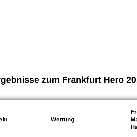
rgebnisse zum Frankfurt Hero 20
Fr
ein
Wertung
M
H