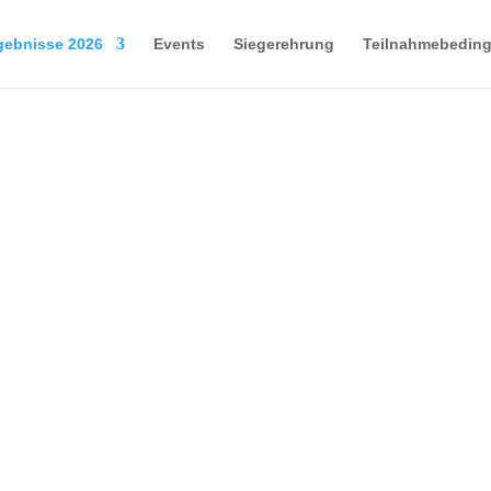
gebnisse 2026
Events
Siegerehrung
Teilnahmebedin