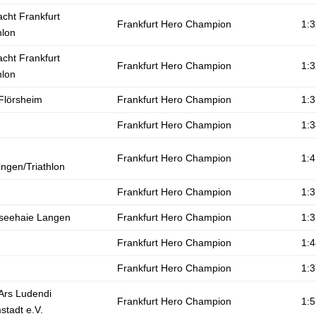
acht Frankfurt
Frankfurt Hero Champion
1:3
hlon
acht Frankfurt
Frankfurt Hero Champion
1:3
hlon
Flörsheim
Frankfurt Hero Champion
1:3
Frankfurt Hero Champion
1:3
-
Frankfurt Hero Champion
1:4
ingen/Triathlon
Frankfurt Hero Champion
1:3
seehaie Langen
Frankfurt Hero Champion
1:3
Frankfurt Hero Champion
1:4
Frankfurt Hero Champion
1:3
Ars Ludendi
Frankfurt Hero Champion
1:5
stadt e.V.