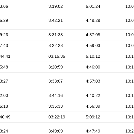
3:06
3:19:02
5:01:24
10:0
5:29
3:42:21
4:49:29
10:0
9:26
3:31:38
4:57:05
10:0
7:43
3:22:23
4:59:03
10:0
44:41
03:15:35
5:10:12
10:1
5:48
3:20:59
4:46:00
10:1
3:27
3:33:07
4:57:03
10:1
2:00
3:44:16
4:40:22
10:1
5:18
3:35:33
4:56:39
10:1
46:49
03:22:19
5:09:12
10:1
3:24
3:49:09
4:47:49
10:2