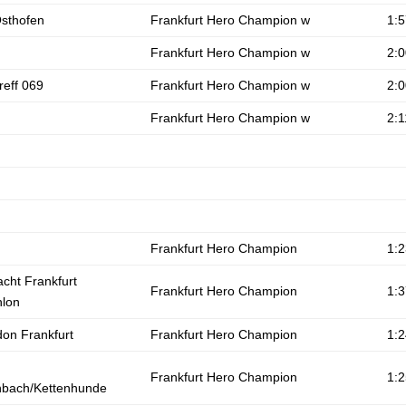
sthofen
Frankfurt Hero Champion w
1:5
Frankfurt Hero Champion w
2:0
reff 069
Frankfurt Hero Champion w
2:0
Frankfurt Hero Champion w
2:1
Frankfurt Hero Champion
1:2
acht Frankfurt
Frankfurt Hero Champion
1:3
hlon
don Frankfurt
Frankfurt Hero Champion
1:2
Frankfurt Hero Champion
1:2
nbach/Kettenhunde