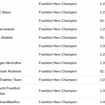
Frankfurt Hero Champion
1:2
 Mainz
Frankfurt Hero Champion
1:2
Frankfurt Hero Champion
01:
ermeskeil
Frankfurt Hero Champion
1:2
 Matthäi
Frankfurt Hero Champion
01:
Frankfurt Hero Champion
1:3
Frankfurt Hero Champion
1:2
ger Alkoholfrei
Frankfurt Hero Champion
1:3
 Team Rodheim
Frankfurt Hero Champion
01:
Triathlon Team
Frankfurt Hero Champion
1:2
acht Frankfurt
Frankfurt Hero Champion
1:3
hlon
SwimBikeRun
Frankfurt Hero Champion
1:4