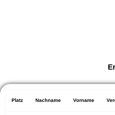
E
Platz
Nachname
Vorname
Ver